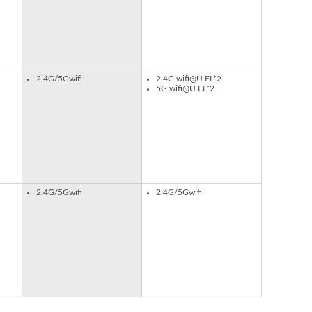
2.4G/5Gwifi
2.4G wifi@U.FL*2
5G wifi@U.FL*2
2.4G/5Gwifi
2.4G/5Gwifi