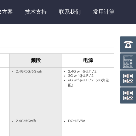
决方案
技术支持
联系我们
常用计算
频段
电源
2.4G/5G/6Gwifi
2.4G wifi@U.FL*2
5G wifi@U.FL*2
6G wifi@U.FL*2（6G为选
配）
2.4G/5Gwifi
DC:12V5A