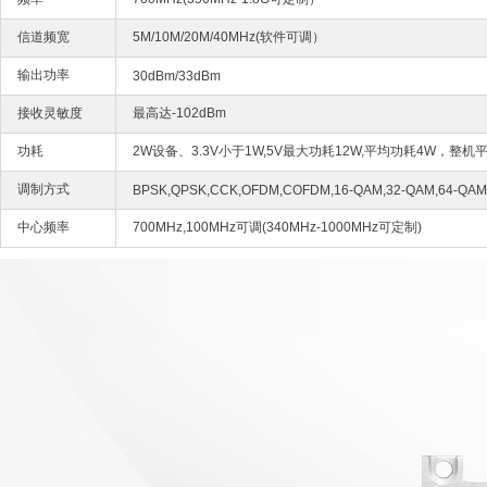
信道频宽
5M/10M/20M/40MHz(软件可调）
输出功率
30dBm/33dBm
接收灵敏度
最高达-102dBm
功耗
2W设备、3.3V小于1W,5V最大功耗12W,平均功耗4W，整机平
调制方式
BPSK,QPSK,CCK,OFDM,COFDM,16-QAM,32-QAM,64-QAM
中心频率
700MHz,100MHz可调(340MHz-1000MHz可定制)