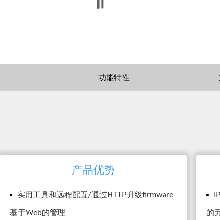
功能特性
产品优势
实用工具和远程配置/通过HTTP升级firmware
I
基于Web的管理
的